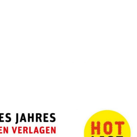
KEN
IN DE MEDIA
SPREEKSELS & SCHRIJFSELS