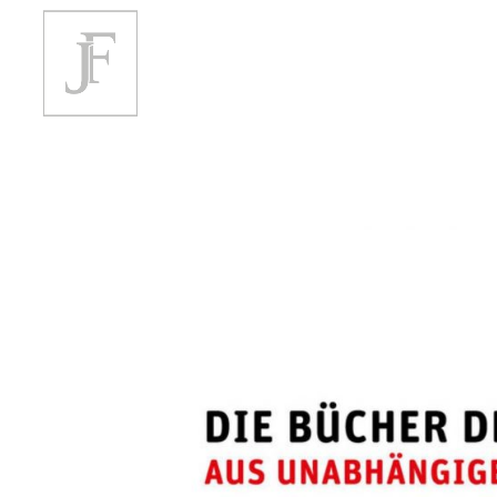
HOME
JUDITH FANTO
BOE