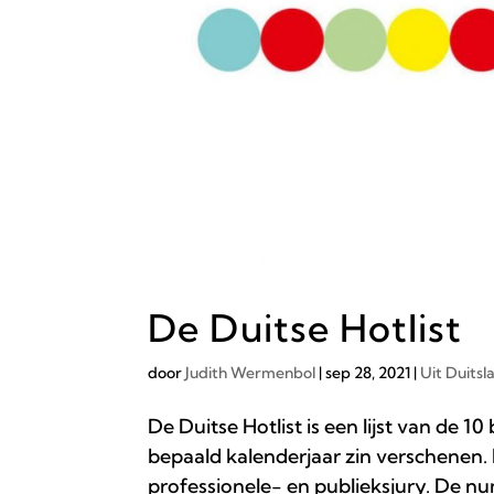
De Duitse Hotlist
door
Judith Wermenbol
|
sep 28, 2021
|
Uit Duitsl
De Duitse Hotlist is een lijst van de 1
bepaald kalenderjaar zin verschenen.
professionele- en publieksjury. De num