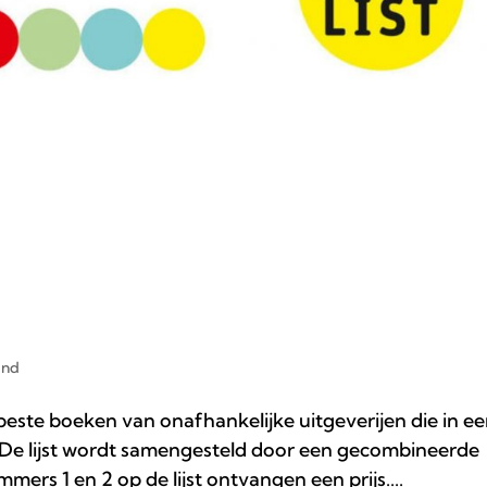
and
0 beste boeken van onafhankelijke uitgeverijen die in e
 De lijst wordt samengesteld door een gecombineerde
mers 1 en 2 op de lijst ontvangen een prijs....