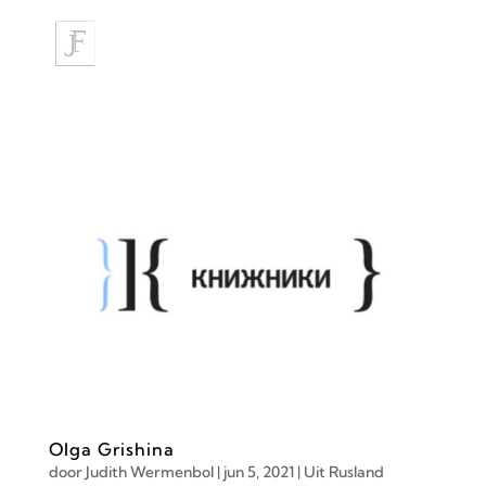
Olga Grishina
door
Judith Wermenbol
|
jun 5, 2021
|
Uit Rusland